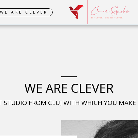
WE ARE CLEVER
Scrie-ne pe WhatsApp
WE ARE CLEVER
T STUDIO FROM CLUJ WITH WHICH YOU MAKE